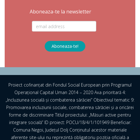
Aboneaza-te la newsletter
Proiect cofinanţat din Fondul Social European prin Programul
Operaţional Capital Uman 2014 – 2020 Axa prioritară 4:
„Incluziunea socială și combaterea sărăciei” Obiectivul tematic 9:
Promovarea incluziunii sociale, combaterea sărăciei și a oricărei
forme de discriminare Titlul proiectului: „Măsuri active pentru
integrare socială” ID proiect: POCU/18/4/1/101949 Beneficiar:
Comuna Negoi, Județul Dolj Conţinutul acestor materiale
aferente site-ului nu reprezintă obligatoriu poziţia oficială a