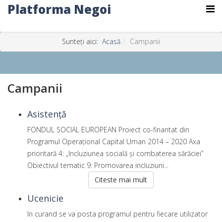
Platforma Negoi
Sunteți aici:
Acasă
Campanii
Campanii
Asistență
FONDUL SOCIAL EUROPEAN Proiect co-finantat din
Programul Operaţional Capital Uman 2014 – 2020 Axa
prioritară 4: „Incluziunea socială și combaterea sărăciei”
Obiectivul tematic 9: Promovarea incluziuni...
Citeste mai mult
Ucenicie
In curand se va posta programul pentru fiecare utilizator