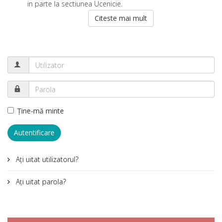
in parte la sectiunea Ucenicie.
Citeste mai mult
Ţine-mă minte
Autentificare
Aţi uitat utilizatorul?
Aţi uitat parola?