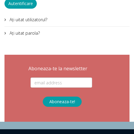
Autentificare
Aţi uitat utilizatorul?
Aţi uitat parola?
Aboneaza-te la newsletter