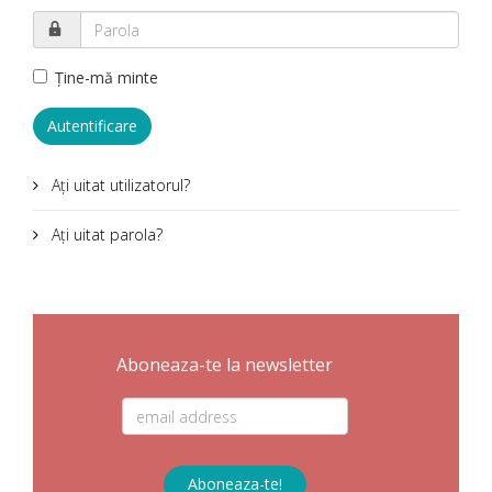
Ţine-mă minte
Autentificare
Aţi uitat utilizatorul?
Aţi uitat parola?
Aboneaza-te la newsletter