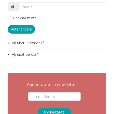
Ţine-mă minte
Autentificare
Aţi uitat utilizatorul?
Aţi uitat parola?
Aboneaza-te la newsletter