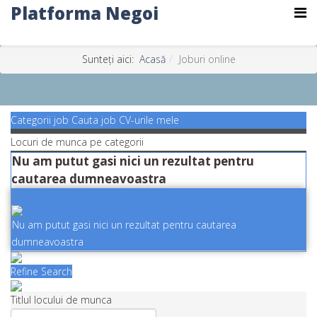
Platforma Negoi
Sunteți aici:
Acasă
Joburi online
Categorii job
Cauta job
CV-urile mele
Locuri de munca pe categorii
Nu am putut gasi nici un rezultat pentru
cautarea dumneavoastra
Nu am putut gasi nici un rezultat pentru cautarea
dumneavoastra
Refine Search
Titlul locului de munca