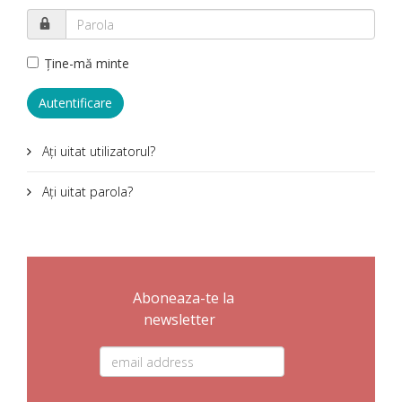
Ţine-mă minte
Autentificare
Aţi uitat utilizatorul?
Aţi uitat parola?
Aboneaza-te la
newsletter